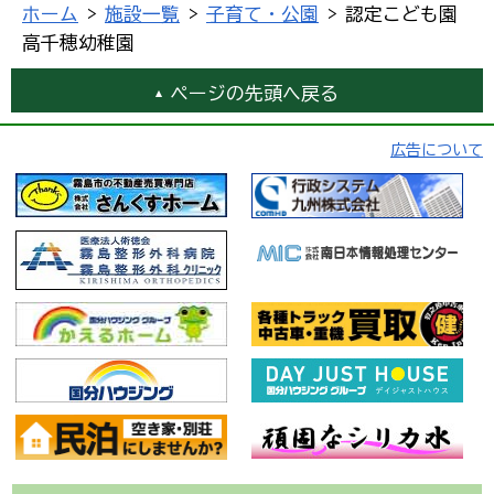
ホーム
>
施設一覧
>
子育て・公園
> 認定こども園
高千穂幼稚園
ページの先頭へ戻る
広告について