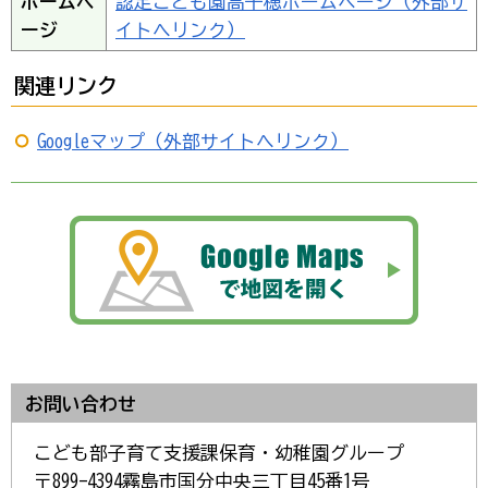
ホームペ
認定こども園高千穂ホームページ（外部サ
ージ
イトへリンク）
関連リンク
Googleマップ（外部サイトへリンク）
お問い合わせ
こども部子育て支援課保育・幼稚園グループ
〒899-4394霧島市国分中央三丁目45番1号