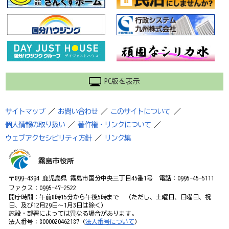
PC版を表示
サイトマップ
／
お問い合わせ
／
このサイトについて
／
個人情報の取り扱い
／
著作権・リンクについて
／
ウェブアクセシビリティ方針
／
リンク集
霧島市役所
〒899-4394 鹿児島県 霧島市国分中央三丁目45番1号 電話：0995-45-5111
ファクス：0995-47-2522
開庁時間：午前8時15分から午後5時まで （ただし、土曜日、日曜日、祝
日、及び12月29日～1月3日は除く）
施設・部署によっては異なる場合があります。
法人番号：8000020462187（
法人番号について
）