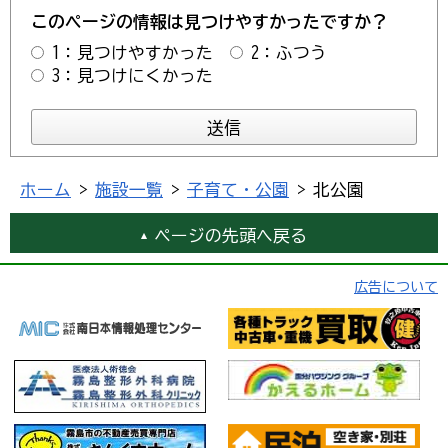
このページの情報は見つけやすかったですか？
1：見つけやすかった
2：ふつう
3：見つけにくかった
ホーム
>
施設一覧
>
子育て・公園
> 北公園
ページの先頭へ戻る
広告について