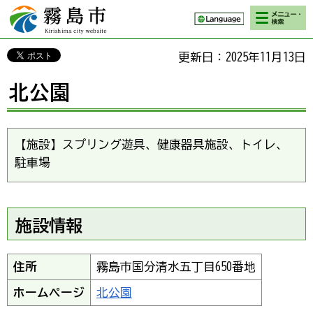
検索・メニ
霧島市 Kirishima
ュー
city website
更新日：2025年11月13日
北公園
【施設】スプリング遊具、健康器具施設、トイレ、
駐車場
施設情報
住所
霧島市国分清水五丁目650番地
ホームページ
北公園