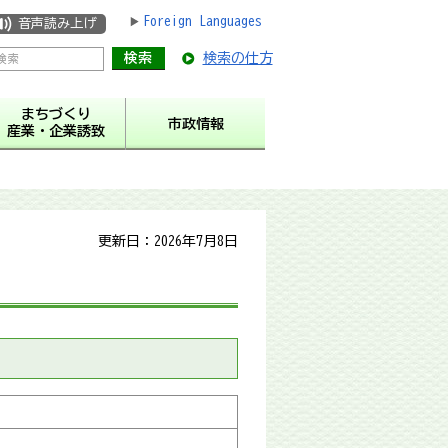
Foreign Languages
音声読み上げ
検索の仕方
まちづくり
市政情報
産業・企業誘致
更新日：2026年7月8日