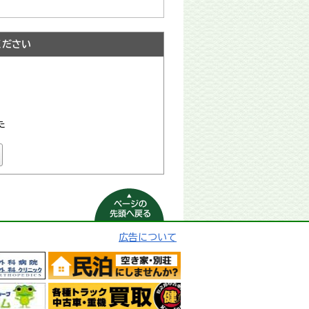
ください
た
ページの先頭へ
戻る
広告について