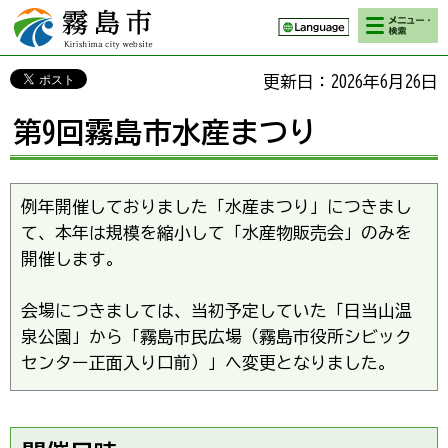
検索・メニ
霧島市 Kirishima
ュー
city website
更新日：2026年6月26日
第9回霧島市水産まつり
例年開催しておりました「水産まつり」につきまし
て、本年は規模を縮小して「水産物販売会」のみを
開催します。
会場につきましては、当初予定していた「日当山温
泉公園」から「霧島市民広場（霧島市役所シビック
センター正面入り口前）」へ変更となりました。