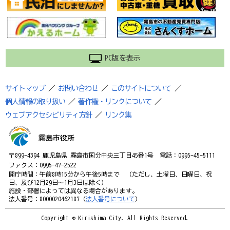
PC版を表示
サイトマップ
／
お問い合わせ
／
このサイトについて
／
個人情報の取り扱い
／
著作権・リンクについて
／
ウェブアクセシビリティ方針
／
リンク集
霧島市役所
〒899-4394 鹿児島県 霧島市国分中央三丁目45番1号 電話：0995-45-5111
ファクス：0995-47-2522
開庁時間：午前8時15分から午後5時まで （ただし、土曜日、日曜日、祝
日、及び12月29日～1月3日は除く）
施設・部署によっては異なる場合があります。
法人番号：8000020462187（
法人番号について
）
Copyright © Kirishima City. All Rights Reserved.