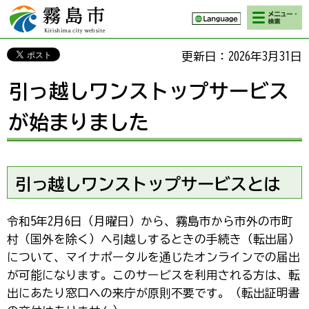
検索・メニ
霧島市 Kirishima
ュー
city website
更新日：2026年3月31日
引っ越しワンストップサービス
が始まりました
引っ越しワンストップサービスとは
令和5年2月6日（月曜日）から、霧島市から市外の市町
村（国外を除く）へ引越しするときの手続き（転出届）
について、マイナポータルを通じたオンラインでの届出
が可能になります。このサービスを利用される方は、転
出にあたり窓口への来庁が原則不要です。（転出証明書