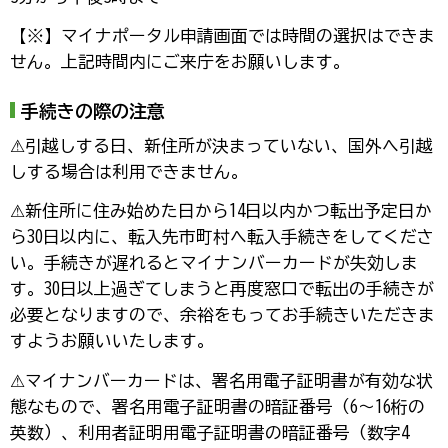
【※】マイナポータル申請画面では時間の選択はできま
せん。上記時間内にご来庁をお願いします。
手続きの際の注意
⚠引越しする日、新住所が決まっていない、国外へ引越
しする場合は利用できません。
⚠新住所に住み始めた日から14日以内かつ転出予定日か
ら30日以内に、転入先市町村へ転入手続きをしてくださ
い。手続きが遅れるとマイナンバーカードが失効しま
す。30日以上過ぎてしまうと再度窓口で転出の手続きが
必要となりますので、余裕をもってお手続きいただきま
すようお願いいたします。
⚠マイナンバーカードは、署名用電子証明書が有効な状
態なもので、署名用電子証明書の暗証番号（6～16桁の
英数）、利用者証明用電子証明書の暗証番号（数字4