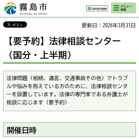
検索・メニ
霧島市 Kirishima
ュー
city website
更新日：2026年3月31日
【要予約】法律相談センター
（国分・上半期）
法律問題（相続、遺言、交通事故その他）でトラブ
ルや悩みを抱えている方のために、法律相談センタ
ーを設置しています。法律の専門家である弁護士が
相談に応じます（要予約）
開催日時