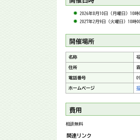
2026年8月10日（月曜日）10時
2027年2月9日（火曜日）10時0
開催場所
名称
住所
霧
電話番号
0
ホームページ
費用
相談無料
関連リンク