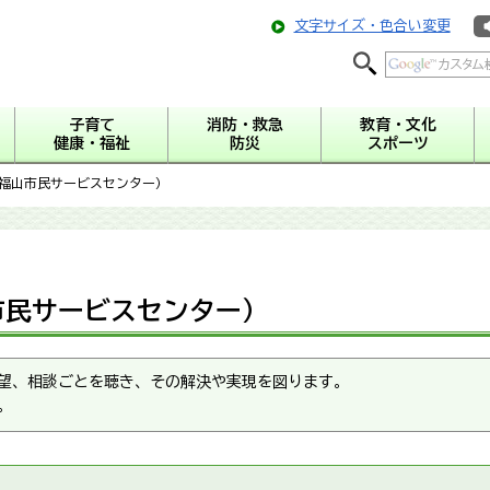
文字サイズ・色合い変更
子育て
消防・救急
教育・文化
健康・福祉
防災
スポーツ
（福山市民サービスセンター）
市民サービスセンター）
望、相談ごとを聴き、その解決や実現を図ります。
。