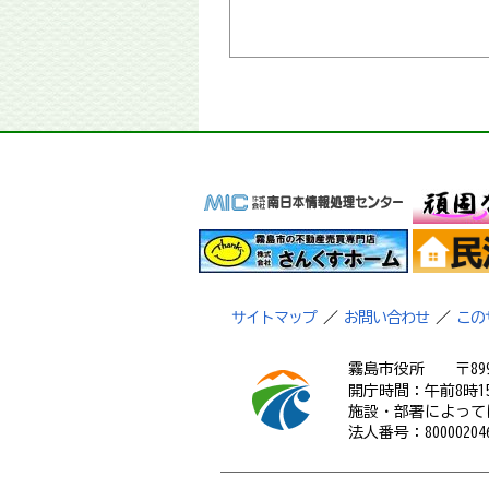
サイトマップ
／
お問い合わせ
／
この
霧島市役所
〒89
開庁時間：午前8時1
施設・部署によって
法人番号：800002046