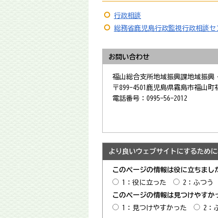
行政相談
総務省鹿児島行政監視行政相談セ
お問い合わせ
福山総合支所地域振興課地域振興
〒899-4501鹿児島県霧島市福山町福山
電話番号：0995-56-2012
より良いウェブサイトにするために
このページの情報は役に立ちまし
1：役に立った
2：ふつう
このページの情報は見つけやすか
1：見つけやすかった
2：