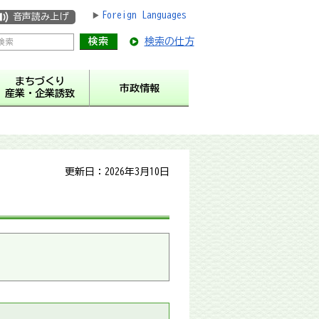
Foreign Languages
音声読み上げ
検索の仕方
まちづくり
市政情報
産業・企業誘致
更新日：2026年3月10日