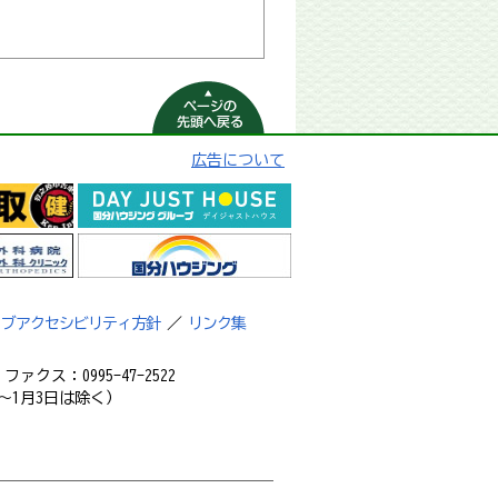
ページの先頭へ
戻る
広告について
ェブアクセシビリティ方針
／
リンク集
ァクス：0995-47-2522
～1月3日は除く）