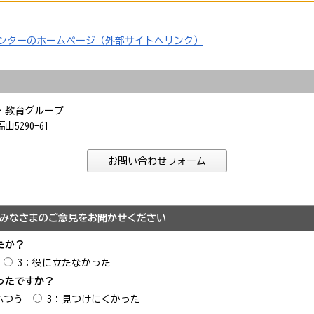
ンターのホームページ（外部サイトへリンク）
・教育グループ
5290-61
みなさまのご意見をお聞かせください
たか？
3：役に立たなかった
ったですか？
ふつう
3：見つけにくかった