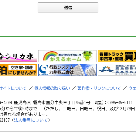
サイトについて
／
個人情報の取り扱い
／
著作権・リンクについて
／
ウ
9-4394 鹿児島県 霧島市国分中央三丁目45番1号 電話：0995-45-5111 フ
5分から午後5時まで （ただし、土曜日、日曜日、祝日、及び12月29日
は異なる場合があります。
2187（
法人番号について
）