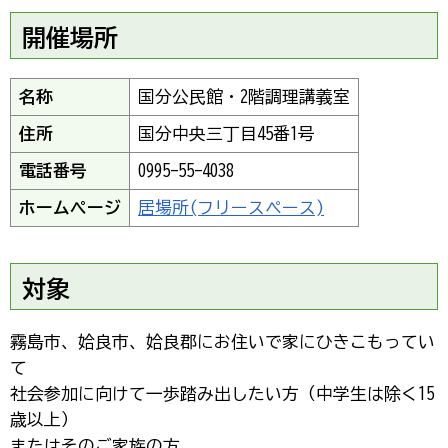
開催場所
名称
国分公民館・2階調理講義室
住所
国分中央三丁目45番1号
電話番号
0995-55-4038
ホームページ
居場所(フリースペース)
対象
霧島市、姶良市、姶良郡にお住いで家にひきこもってい
て
社会参加に向けて一歩踏み出したい方（中学生は除く15
歳以上）
またはそのご家族の方