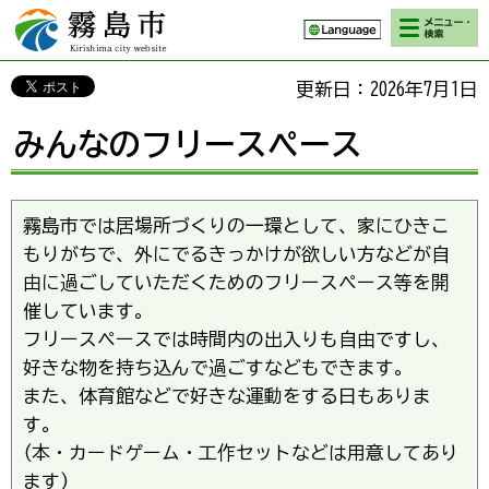
検索・メニ
霧島市 Kirishima
ュー
city website
更新日：2026年7月1日
みんなのフリースペース
霧島市では居場所づくりの一環として、家にひきこ
もりがちで、外にでるきっかけが欲しい方などが自
由に過ごしていただくためのフリースペース等を開
催しています。
フリースペースでは時間内の出入りも自由ですし、
好きな物を持ち込んで過ごすなどもできます。
また、体育館などで好きな運動をする日もありま
す。
(本・カードゲーム・工作セットなどは用意してあり
ます)