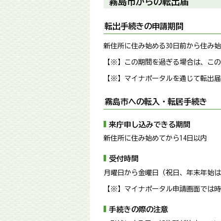
霧島市からの転出届
転出手続きの申請期間
新住所に住み始める30日前から住み始
【※】この期間を過ぎる場合は、この
【※】マイナポータルを通じて転出届
霧島市への転入・転居手続き
来庁申し込みできる期間
新住所に住み始めてから14日以内
受付時間
月曜日から金曜日（祝日、年末年始は除
【※】マイナポータル申請画面では時
手続きの際の注意