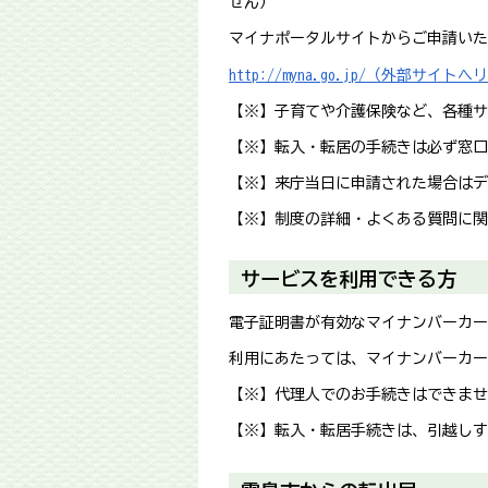
せん）
マイナポータルサイトからご申請いた
http://myna.go.jp/（外部サイト
【※】子育てや介護保険など、各種サ
【※】転入・転居の手続きは必ず窓口
【※】来庁当日に申請された場合はデ
【※】制度の詳細・よくある質問に関
サービスを利用できる方
電子証明書が有効なマイナンバーカー
利用にあたっては、マイナンバーカー
【※】代理人でのお手続きはできませ
【※】転入・転居手続きは、引越しす