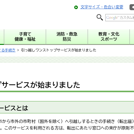
文字サイズ・色合い変更
子育て
消防・救急
教育・文化
健康・福祉
防災
スポーツ
する手続き
> 引っ越しワンストップサービスが始まりました
プサービスが始まりました
ービスとは
島市から市外の市町村（国外を除く）へ引越しするときの手続き（転出届
。このサービスを利用される方は、転出にあたり窓口への来庁が原則不