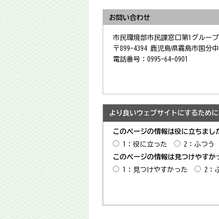
お問い合わせ
市民環境部市民課窓口第1グループ
〒899-4394 鹿児島県霧島市国分中央
電話番号：0995-64-0901
より良いウェブサイトにするために
このページの情報は役に立ちまし
1：役に立った
2：ふつう
このページの情報は見つけやすか
1：見つけやすかった
2：