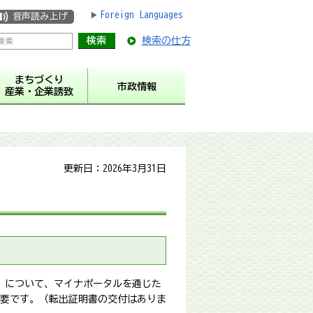
Foreign Languages
音声読み上げ
検索の仕方
まちづくり
市政情報
産業・企業誘致
更新日：2026年3月31日
）について、マイナポータルを通じた
要です。（転出証明書の交付はありま