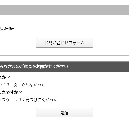
3-45-1
みなさまのご意見をお聞かせください
たか？
3：役に立たなかった
ったですか？
ふつう
3：見つけにくかった