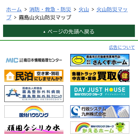
ホーム
>
消防・救急・防災
>
火山
>
火山防災マッ
プ
> 霧島山火山防災マップ
ページの先頭へ戻る
広告について