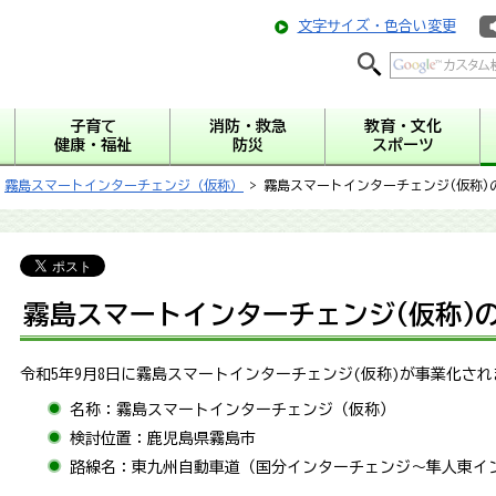
文字サイズ・色合い変更
子育て
消防・救急
教育・文化
健康・福祉
防災
スポーツ
>
霧島スマートインターチェンジ（仮称）
> 霧島スマートインターチェンジ(仮称)
霧島スマートインターチェンジ(仮称)
令和5年9月8日に霧島スマートインターチェンジ(仮称)が事業化さ
名称：霧島スマートインターチェンジ（仮称）
検討位置：鹿児島県霧島市
路線名：東九州自動車道（国分インターチェンジ～隼人東イ