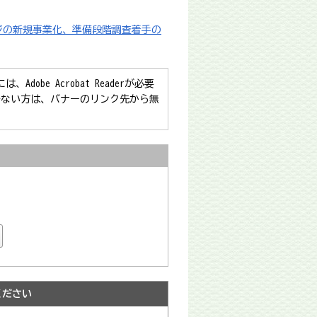
ジの新規事業化、準備段階調査着手の
obe Acrobat Readerが必要
をお持ちでない方は、バナーのリンク先から無
ください