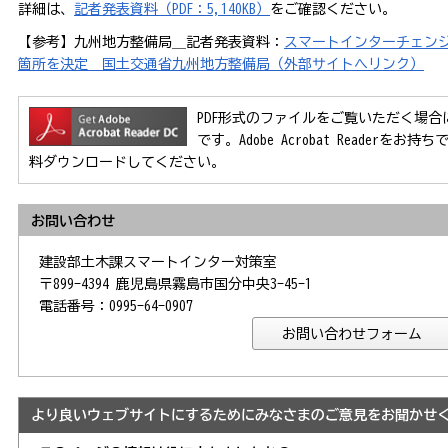
詳細は、
記者発表資料（PDF：5,140KB）
をご確認ください。
【参考】九州地方整備局＿記者発表資料：
スマートインターチェン
箇所を決定＿国土交通省九州地方整備局（外部サイトへリンク）
PDF形式のファイルをご覧いただく場合には、Ad
です。Adobe Acrobat Reader
料ダウンロードしてください。
お問い合わせ
建設部土木課スマートインター対策室
〒899-4394 鹿児島県霧島市国分中央3-45-1
電話番号：0995-64-0907
より良いウェブサイトにするためにみなさまのご意見をお聞かせ