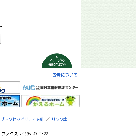
た
ページの先頭へ
戻る
広告について
ェブアクセシビリティ方針
／
リンク集
ァクス：0995-47-2522