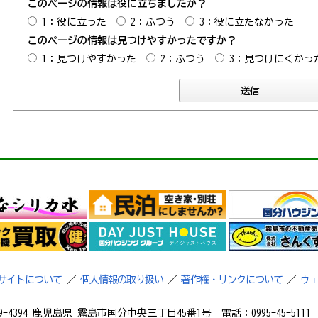
このページの情報は役に立ちましたか？
1：役に立った
2：ふつう
3：役に立たなかった
このページの情報は見つけやすかったですか？
1：見つけやすかった
2：ふつう
3：見つけにくかっ
サイトについて
／
個人情報の取り扱い
／
著作権・リンクについて
／
ウ
9-4394 鹿児島県 霧島市国分中央三丁目45番1号 電話：0995-45-5111 フ