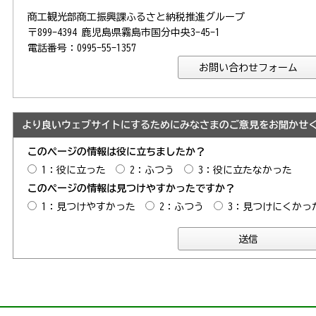
商工観光部商工振興課ふるさと納税推進グループ
〒899-4394 鹿児島県霧島市国分中央3-45-1
電話番号：0995-55-1357
より良いウェブサイトにするためにみなさまのご意見をお聞かせ
このページの情報は役に立ちましたか？
1：役に立った
2：ふつう
3：役に立たなかった
このページの情報は見つけやすかったですか？
1：見つけやすかった
2：ふつう
3：見つけにくかっ