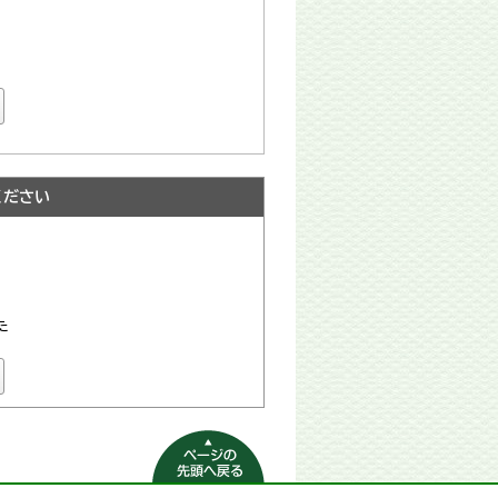
ください
た
ページの先頭へ
戻る