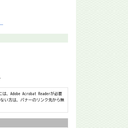
）
≫
obe Acrobat Readerが必要
をお持ちでない方は、バナーのリンク先から無