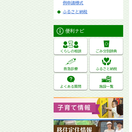
例申請様式
ふるさと納税
便利ナビ
くらしの相談
ごみ分別辞典
救急診療
ふるさと納税
よくある質問
施設一覧