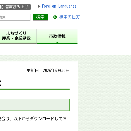
Foreign Languages
音声読み上げ
検索の仕方
まちづくり
市政情報
産業・企業誘致
更新日：2026年6月30日
式
場合は、以下からダウンロードしてお