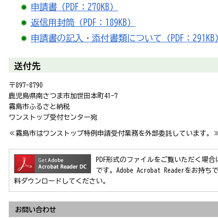
申請書（PDF：270KB）
返信用封筒（PDF：189KB）
申請書の記入・添付書類について（PDF：291KB
送付先
〒897-8790
鹿児島県南さつま市加世田本町41-7
霧島市ふるさと納税
ワンストップ受付センター宛
≪霧島市はワンストップ特例申請受付業務を外部委託しています。
PDF形式のファイルをご覧いただく場合には、Ad
です。Adobe Acrobat Reader
料ダウンロードしてください。
お問い合わせ