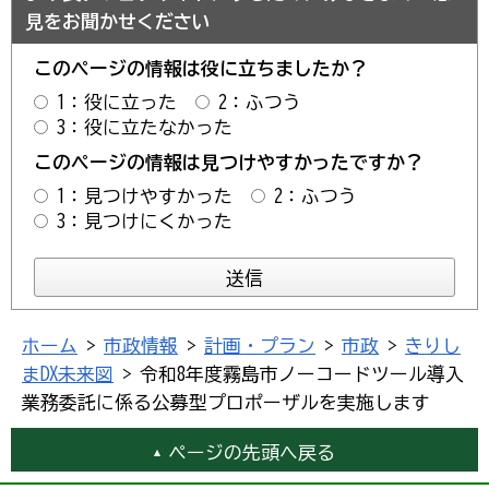
見をお聞かせください
このページの情報は役に立ちましたか？
1：役に立った
2：ふつう
3：役に立たなかった
このページの情報は見つけやすかったですか？
1：見つけやすかった
2：ふつう
3：見つけにくかった
ホーム
>
市政情報
>
計画・プラン
>
市政
>
きりし
まDX未来図
> 令和8年度霧島市ノーコードツール導入
業務委託に係る公募型プロポーザルを実施します
ページの先頭へ戻る