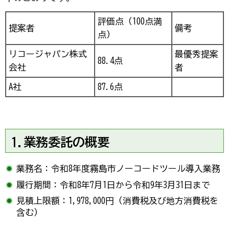
評価点（100点満
提案者
備考
点）
リコージャパン株式
最優秀提案
88.4点
会社
者
A社
87.6点
1.業務委託の概要
業務名：令和8年度霧島市ノーコードツール導入業務
履行期間：令和8年7月1日から令和9年3月31日まで
見積上限額：1,978,000円（消費税及び地方消費税を
含む）