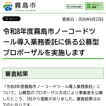
検索・メニ
霧島市 Kirishima
ュー
city website
更新日：2026年6月23日
令和8年度霧島市ノーコードツ
ール導入業務委託に係る公募型
プロポーザルを実施します
審査結果
「令和8年度霧島市ノーコードツール導入業務委託」に
ついて、公募型のプロポーザル方式により事業者を公募
したところ、2社から提案がありました。審査結果は以
下のとおりです。