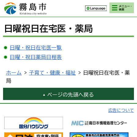
検索・メニ
霧島市 Kirishima
ュー
city website
日曜祝日在宅医・薬局
日曜・祝日在宅医一覧
日曜・祝日薬局日程表
ホーム
>
子育て・健康・福祉
> 日曜祝日在宅医・薬
局
ページの先頭へ戻る
広告について