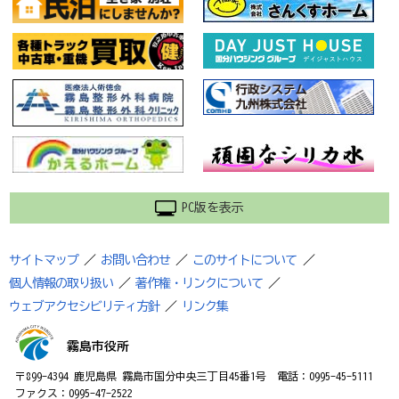
PC版を表示
サイトマップ
／
お問い合わせ
／
このサイトについて
／
個人情報の取り扱い
／
著作権・リンクについて
／
ウェブアクセシビリティ方針
／
リンク集
霧島市役所
〒899-4394 鹿児島県 霧島市国分中央三丁目45番1号 電話：0995-45-5111
ファクス：0995-47-2522