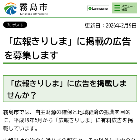
検索・メニ
霧島市 Kirishima
ュー
city website
更新日：2026年2月9日
「広報きりしま」に掲載の広告
を募集します
「広報きりしま」に広告を掲載しま
せんか？
霧島市では、自主財源の確保と地域経済の振興を目的
に、平成19年5月から「広報きりしま」に有料広告を掲
載しています。