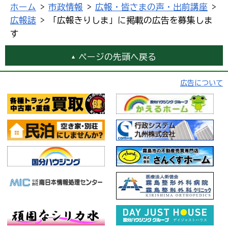
ホーム
>
市政情報
>
広報・皆さまの声・出前講座
>
広報誌
> 「広報きりしま」に掲載の広告を募集しま
す
ページの先頭へ戻る
広告について