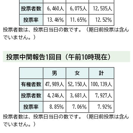
投票者数
6,460人
6,075人
12,535人
投票率
13.46％
11.65％
12.52％
投票者数は、投票日当日の数です。（期日前投票は含ん
でいません。）
投票中間報告1回目（午前10時現在）
男
女
計
有権者数
47,989人
52,150人
100,139人
投票者数
4,246人
3,681人
7,927人
投票率
8.85％
7.06％
7.92％
投票者数は、投票日当日の数です。（期日前投票は含ん
でいません。）