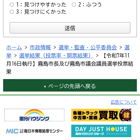
1：見つけやすかった
2：ふつう
3：見つけにくかった
ホーム
>
市政情報
>
選挙・監査・公平委員会
>
選
挙
>
選挙結果（投票率・開票結果）
> 【令和7年11
月16日執行】霧島市長及び霧島市議会議員選挙投票結
果
ページの先頭へ戻る
広告について