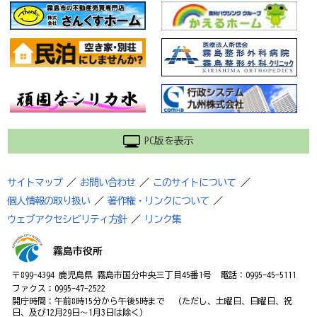
PC版を表示
サイトマップ
／
お問い合わせ
／
このサイトについて
／
個人情報の取り扱い
／
著作権・リンクについて
／
ウェブアクセシビリティ方針
／
リンク集
霧島市役所
〒899-4394 鹿児島県 霧島市国分中央三丁目45番1号 電話：0995-45-5111
ファクス：0995-47-2522
開庁時間：午前8時15分から午後5時まで （ただし、土曜日、日曜日、祝
日、及び12月29日～1月3日は除く）