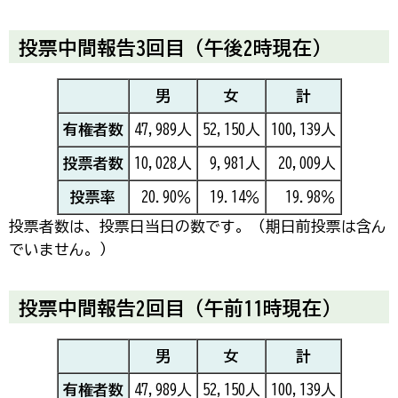
投票中間報告3回目（午後2時現在）
男
女
計
有権者数
47,989人
52,150人
100,139人
投票者数
10,028人
9,981人
20,009人
投票率
20.90％
19.14％
19.98％
投票者数は、投票日当日の数です。（期日前投票は含ん
でいません。）
投票中間報告2回目（午前11時現在）
男
女
計
有権者数
47,989人
52,150人
100,139人