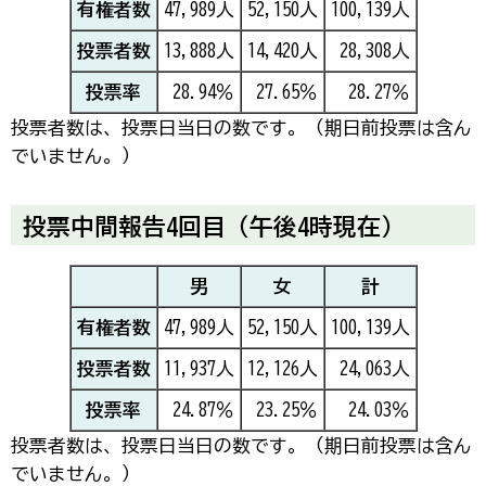
有権者数
47,989人
52,150人
100,139人
投票者数
13,888人
14,420人
28,308人
投票率
28.94％
27.65％
28.27％
投票者数は、投票日当日の数です。（期日前投票は含ん
でいません。）
投票中間報告4回目（午後4時現在）
男
女
計
有権者数
47,989人
52,150人
100,139人
投票者数
11,937人
12,126人
24,063人
投票率
24.87％
23.25％
24.03％
投票者数は、投票日当日の数です。（期日前投票は含ん
でいません。）