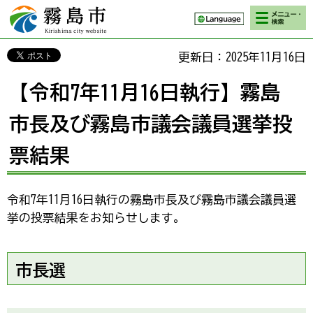
検索・メニ
霧島市 Kirishima
ュー
city website
更新日：2025年11月16日
【令和7年11月16日執行】霧島
市長及び霧島市議会議員選挙投
票結果
令和7年11月16日執行の霧島市長及び霧島市議会議員選
挙の投票結果をお知らせします。
市長選