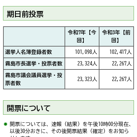
期日前投票
令和7年【今
令和3年【前
回】
回】
選挙人名簿登録者数
101,098人
102,417人
霧島市長選挙・投票者数
23,324人
22,267人
霧島市議会議員選挙・投
23,323人
22,267人
票者数
開票について
開票については、速報（結果）を午後10時00分現在、
以後30分おきに、その後開票結果（確定）をお知ら