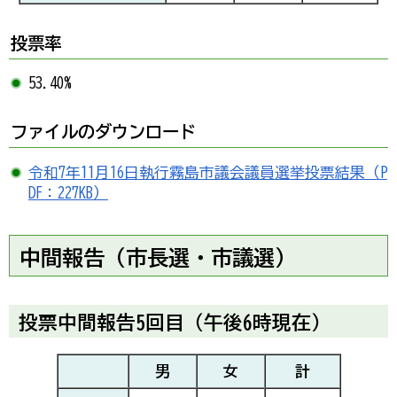
投票率
53.40%
ファイルのダウンロード
令和7年11月16日執行霧島市議会議員選挙投票結果（P
DF：227KB）
中間報告（市長選・市議選）
投票中間報告5回目（午後6時現在）
男
女
計