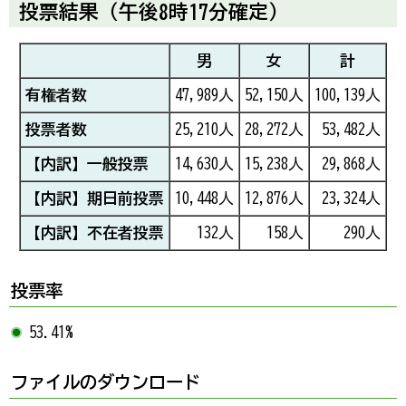
投票結果（午後8時17分確定）
男
女
計
有権者数
47,989人
52,150人
100,139人
投票者数
25,210人
28,272人
53,482人
【内訳】一般投票
14,630人
15,238人
29,868人
【内訳】期日前投票
10,448人
12,876人
23,324人
【内訳】不在者投票
132人
158人
290人
投票率
53.41%
ファイルのダウンロード