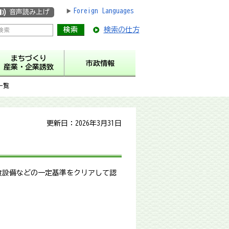
Foreign Languages
音声読み上げ
検索の仕方
まちづくり
市政情報
産業・企業誘致
一覧
更新日：2026年3月31日
食設備などの一定基準をクリアして認