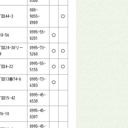
0300
080-
目44-3
9055-
〇
8989
0995-55-
8-56
〇
8201
目24-30リー
0995-73-
〇
〇
4
5260
0995-55-
目4-22
〇
〇
5155
目13番74-6
0995-73-
〇
6383
0995-45-
目15-42
6530
0995-45-
6-10
0307
0995-45-