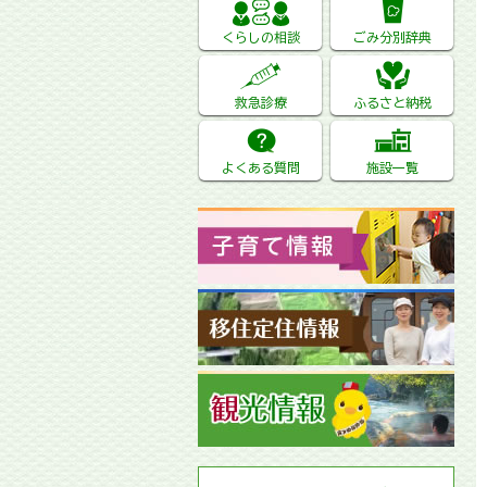
くらしの相談
ごみ分別辞典
救急診療
ふるさと納税
よくある質問
施設一覧