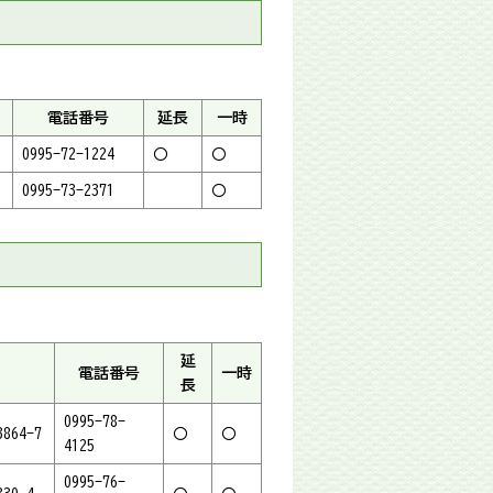
電話番号
延長
一時
0995-72-1224
〇
〇
0995-73-2371
〇
延
電話番号
一時
長
0995-78-
64-7
〇
〇
4125
0995-76-