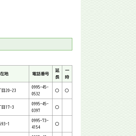
延
一
在地
電話番号
長
時
0995-45-
目20-23
〇
〇
0532
0995-45-
目17-3
〇
0397
0995-73-
93-1
〇
4154