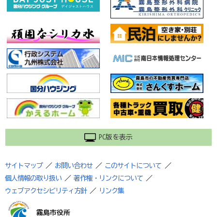
PC版を表示
サイトマップ
／
お問い合わせ
／
このサイトについて
／
個人情報の取り扱い
／
著作権・リンクについて
／
ウェブアクセシビリティ方針
／
リンク集
霧島市役所