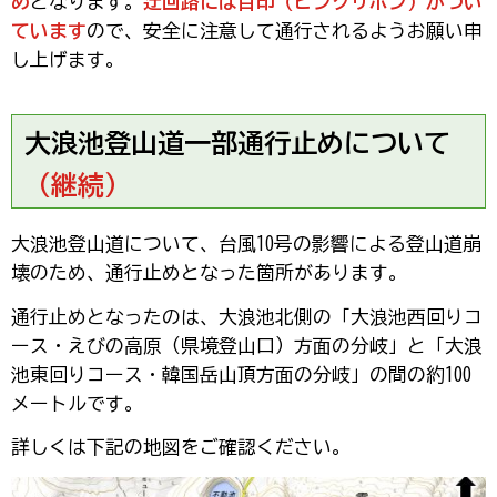
め
となります。
迂回路には目印（ピンクリボン）がつい
ています
ので、安全に注意して通行されるようお願い申
し上げます。
大浪池登山道一部通行止めについて
（継続）
大浪池登山道について、台風10号の影響による登山道崩
壊のため、通行止めとなった箇所があります。
通行止めとなったのは、大浪池北側の「大浪池西回りコ
ース・えびの高原（県境登山口）方面の分岐」と「大浪
池東回りコース・韓国岳山頂方面の分岐」の間の約100
メートルです。
詳しくは下記の地図をご確認ください。