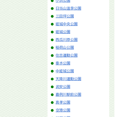
小浜公園
日当山温泉公園
三田坪公園
姫城中央公園
姫城公園
西瓜川原公園
稲荷山公園
住吉運動公園
垂水公園
中姫城公園
天降川運動公園
武安公園
嘉例川駅前公園
真孝公園
空港公園