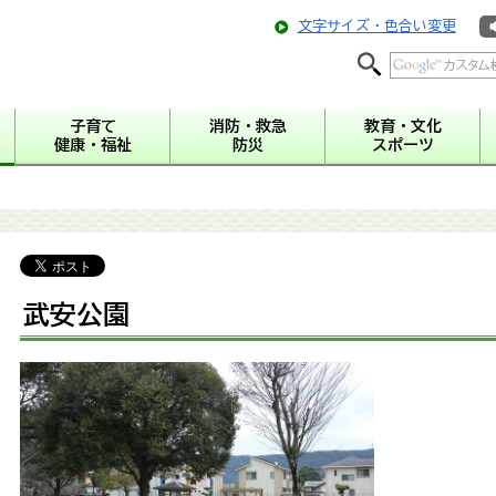
文字サイズ・色合い変更
子育て
消防・救急
教育・文化
健康・福祉
防災
スポーツ
武安公園