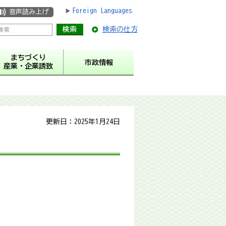
Foreign Languages
音声読み上げ
検索の仕方
まちづくり
市政情報
産業・企業誘致
更新日：2025年1月24日