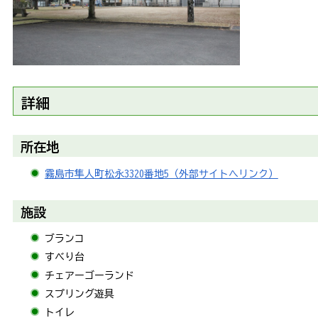
詳細
所在地
霧島市隼人町松永3320番地5（外部サイトへリンク）
施設
ブランコ
すべり台
チェアーゴーランド
スプリング遊具
トイレ