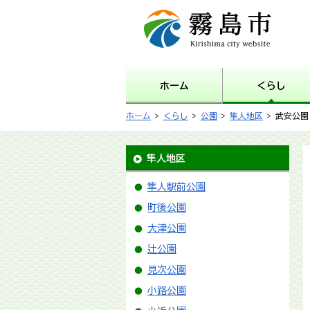
霧島市 Kirishima city
website
ホーム
くらし
ホーム
>
くらし
>
公園
>
隼人地区
> 武安公園
隼人地区
隼人駅前公園
町後公園
大津公園
辻公園
見次公園
小路公園