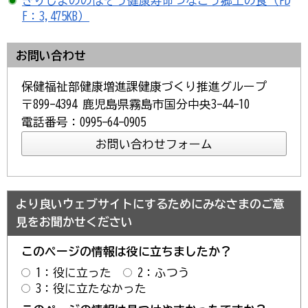
きりしまののばそう健康寿命つなごう郷土の食（PD
F：3,475KB）
お問い合わせ
保健福祉部健康増進課健康づくり推進グループ
〒899-4394 鹿児島県霧島市国分中央3-44-10
電話番号：0995-64-0905
より良いウェブサイトにするためにみなさまのご意
見をお聞かせください
このページの情報は役に立ちましたか？
1：役に立った
2：ふつう
3：役に立たなかった