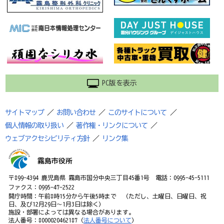
PC版を表示
サイトマップ
／
お問い合わせ
／
このサイトについて
／
個人情報の取り扱い
／
著作権・リンクについて
／
ウェブアクセシビリティ方針
／
リンク集
霧島市役所
〒899-4394 鹿児島県 霧島市国分中央三丁目45番1号 電話：0995-45-5111
ファクス：0995-47-2522
開庁時間：午前8時15分から午後5時まで （ただし、土曜日、日曜日、祝
日、及び12月29日～1月3日は除く）
施設・部署によっては異なる場合があります。
法人番号：8000020462187（
法人番号について
）