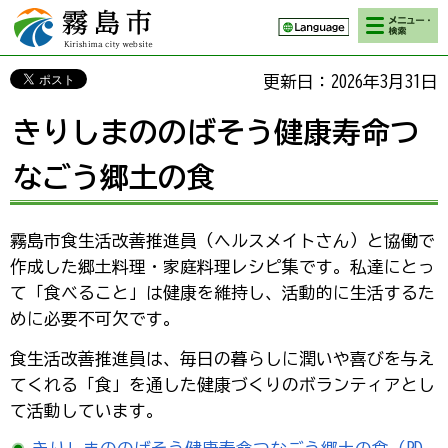
検索・メニ
霧島市 Kirishima
ュー
city website
更新日：2026年3月31日
きりしまののばそう健康寿命つ
なごう郷土の食
霧島市食生活改善推進員（ヘルスメイトさん）と協働で
作成した郷土料理・家庭料理レシピ集です。私達にとっ
て「食べること」は健康を維持し、活動的に生活するた
めに必要不可欠です。
食生活改善推進員は、毎日の暮らしに潤いや喜びを与え
てくれる「食」を通した健康づくりのボランティアとし
て活動しています。