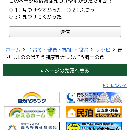
このページの情報は見つけやすかったですか？
1：見つけやすかった
2：ふつう
3：見つけにくかった
ホーム
>
子育て・健康・福祉
>
食育
>
レシピ
> き
りしまののばそう健康寿命つなごう郷土の食
ページの先頭へ戻る
広告について