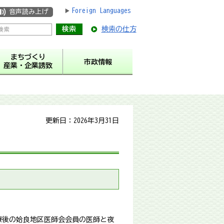
Foreign Languages
音声読み上げ
検索の仕方
まちづくり
市政情報
産業・企業誘致
更新日：2026年3月31日
療後の姶良地区医師会会員の医師と夜