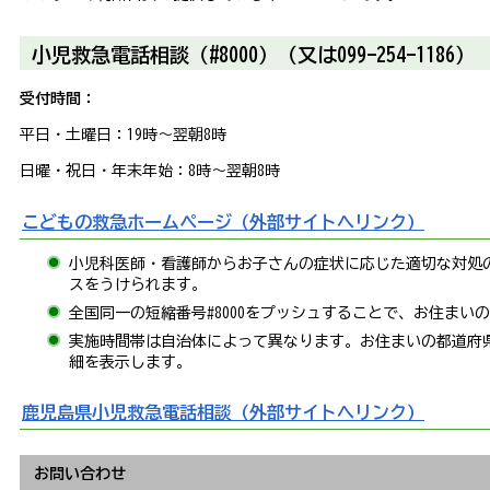
小児救急電話相談（
#8000
）（又は
099-254-1186
）
受付時間：
平日・土曜日：19時～翌朝8時
日曜・祝日・年末年始：8時～翌朝8時
こどもの救急ホームページ（外部サイトへリンク）
小児科医師・看護師からお子さんの症状に応じた適切な対処
スをうけられます。
全国同一の短縮番号
#8000
をプッシュすることで、お住まいの
実施時間帯は自治体によって異なります。お住まいの都道府
細を表示します。
鹿児島県小児救急電話相談（外部サイトへリンク）
お問い合わせ