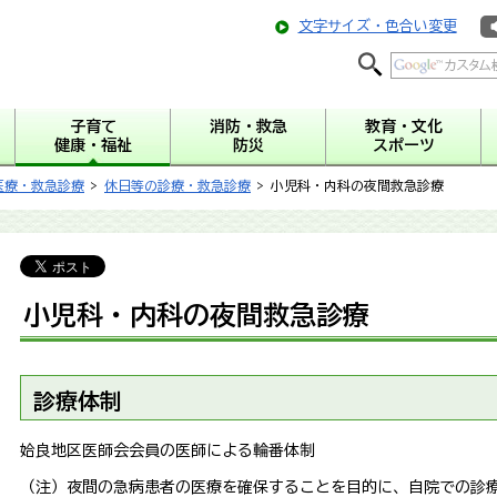
文字サイズ・色合い変更
子育て
消防・救急
教育・文化
健康・福祉
防災
スポーツ
医療・救急診療
>
休日等の診療・救急診療
> 小児科・内科の夜間救急診療
小児科・内科の夜間救急診療
診療体制
姶良地区医師会会員の医師による輪番体制
（注）夜間の急病患者の医療を確保することを目的に、自院での診