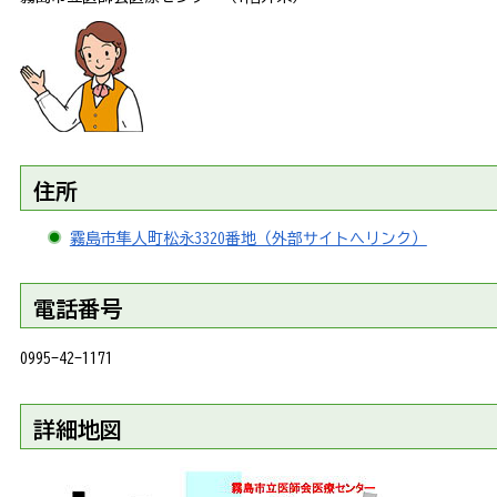
住所
霧島市隼人町松永3320番地（外部サイトへリンク）
電話番号
0995-42-1171
詳細地図