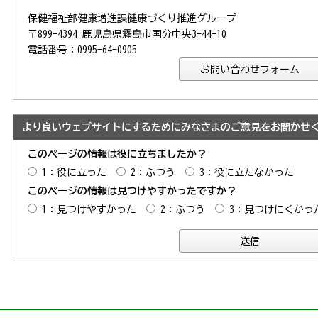
保健福祉部健康増進課健康づくり推進グループ
〒899-4394 鹿児島県霧島市国分中央3-44-10
電話番号：0995-64-0905
より良いウェブサイトにするためにみなさまのご意見をお聞かせ
このページの情報は役に立ちましたか？
1：役に立った
2：ふつう
3：役に立たなかった
このページの情報は見つけやすかったですか？
1：見つけやすかった
2：ふつう
3：見つけにくかっ