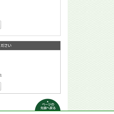
ください
た
ページの先頭へ
戻る