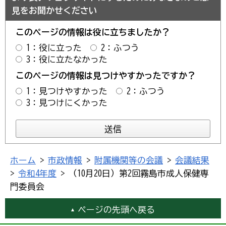
見をお聞かせください
このページの情報は役に立ちましたか？
1：役に立った
2：ふつう
3：役に立たなかった
このページの情報は見つけやすかったですか？
1：見つけやすかった
2：ふつう
3：見つけにくかった
ホーム
>
市政情報
>
附属機関等の会議
>
会議結果
>
令和4年度
> （10月20日）第2回霧島市成人保健専
門委員会
ページの先頭へ戻る