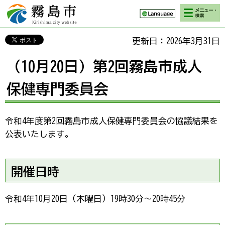
検索・メニ
霧島市 Kirishima
ュー
city website
更新日：2026年3月31日
（10月20日）第2回霧島市成人
保健専門委員会
令和4年度第2回霧島市成人保健専門委員会の協議結果を
公表いたします。
開催日時
令和4年10月20日（木曜日）19時30分～20時45分