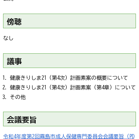
傍聴
なし
議事
健康きりしま21（第4次）計画素案の概要について
健康きりしま21（第4次）計画素案（第4章）について
その他
会議要旨
令和4年度第2回霧島市成人保健専門委員会会議要旨（PD