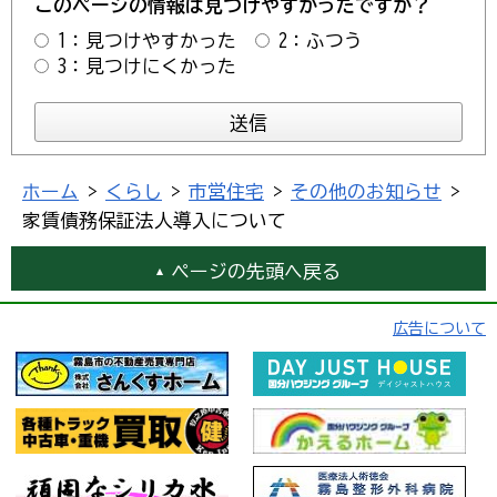
このページの情報は見つけやすかったですか？
1：見つけやすかった
2：ふつう
3：見つけにくかった
ホーム
>
くらし
>
市営住宅
>
その他のお知らせ
>
家賃債務保証法人導入について
ページの先頭へ戻る
広告について