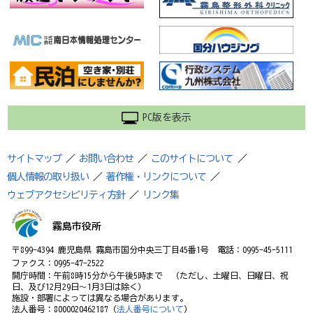
PC版を表示
サイトマップ
／
お問い合わせ
／
このサイトについて
／
個人情報の取り扱い
／
著作権・リンクについて
／
ウェブアクセシビリティ方針
／
リンク集
霧島市役所
〒899-4394 鹿児島県 霧島市国分中央三丁目45番1号 電話：0995-45-5111
ファクス：0995-47-2522
開庁時間：午前8時15分から午後5時まで （ただし、土曜日、日曜日、祝
日、及び12月29日～1月3日は除く）
施設・部署によっては異なる場合があります。
法人番号：8000020462187（
法人番号について
）