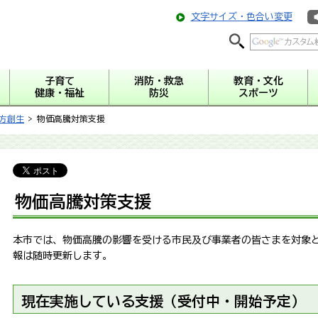
文字サイズ・色合い変更
子育て
消防・救急
教育・文化
健康・福祉
防災
スポーツ
方創生
> 物価高騰対策支援
物価高騰対策支援
本市では、物価高騰の影響を受ける市民及び事業者の皆さまを対象
報は随時更新します。
現在実施している支援（受付中・開始予定）