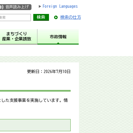
Foreign Languages
音声読み上げ
検索の仕方
まちづくり
市政情報
産業・企業誘致
更新日：2026年7月10日
とした支援事業を実施しています。情