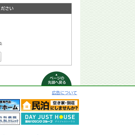
ください
た
ページの先頭へ
戻る
広告について