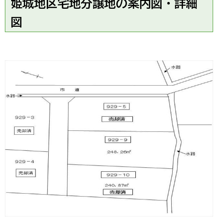
姫城地区宅地分譲地の案内図・詳細
図