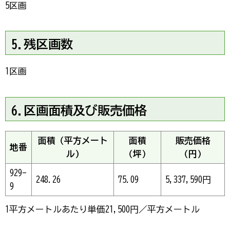
5区画
5.残区画数
1区画
6.区画面積及び販売価格
面積（平方メート
面積
販売価格
地番
ル)
（坪）
（円）
929-
248.26
75.09
5,337,590円
9
1平方メートルあたり単価21,500円／平方メートル