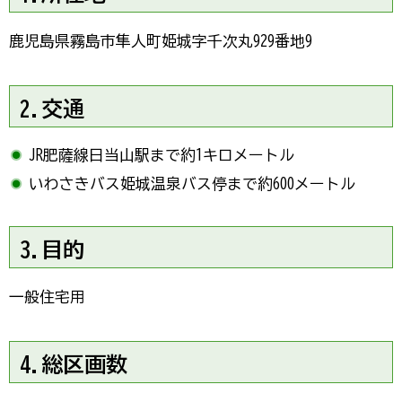
鹿児島県霧島市隼人町姫城字千次丸929番地9
2.交通
JR肥薩線日当山駅まで約1キロメートル
いわさきバス姫城温泉バス停まで約600メートル
3.目的
一般住宅用
4.総区画数