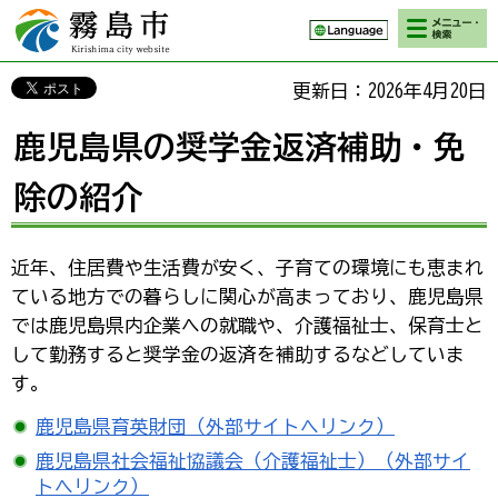
検索・メニ
霧島市 Kirishima
ュー
city website
更新日：2026年4月20日
鹿児島県の奨学金返済補助・免
除の紹介
近年、住居費や生活費が安く、子育ての環境にも恵まれ
ている地方での暮らしに関心が高まっており、鹿児島県
では鹿児島県内企業への就職や、介護福祉士、保育士と
して勤務すると奨学金の返済を補助するなどしていま
す。
鹿児島県育英財団（外部サイトへリンク）
鹿児島県社会福祉協議会（介護福祉士）（外部サイ
トへリンク）