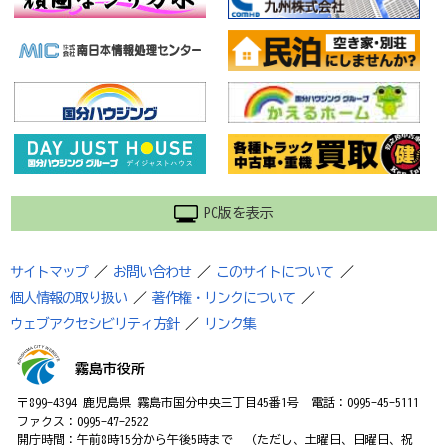
PC版を表示
サイトマップ
／
お問い合わせ
／
このサイトについて
／
個人情報の取り扱い
／
著作権・リンクについて
／
ウェブアクセシビリティ方針
／
リンク集
霧島市役所
〒899-4394 鹿児島県 霧島市国分中央三丁目45番1号 電話：0995-45-5111
ファクス：0995-47-2522
開庁時間：午前8時15分から午後5時まで （ただし、土曜日、日曜日、祝