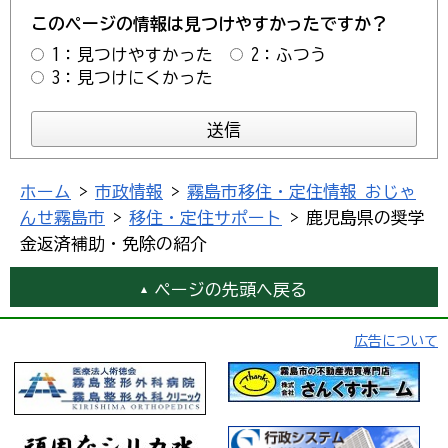
このページの情報は見つけやすかったですか？
1：見つけやすかった
2：ふつう
3：見つけにくかった
ホーム
>
市政情報
>
霧島市移住・定住情報 おじゃ
んせ霧島市
>
移住・定住サポート
> 鹿児島県の奨学
金返済補助・免除の紹介
ページの先頭へ戻る
広告について