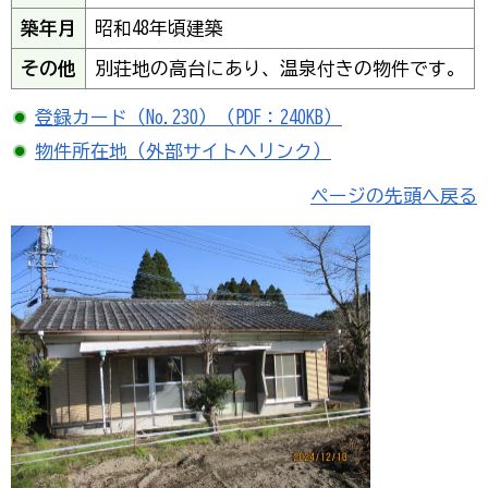
築年月
昭和48年頃建築
その他
別荘地の高台にあり、温泉付きの物件です。
登録カード（No.230）（PDF：240KB）
物件所在地（外部サイトへリンク）
ページの先頭へ戻る