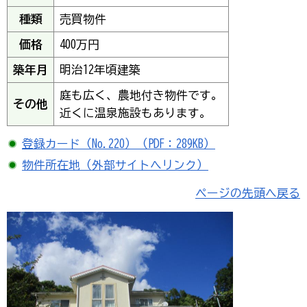
種類
売買物件
価格
400万円
築年月
明治12年頃建築
庭も広く、農地付き物件です。
その他
近くに温泉施設もあります。
登録カード（No.220）（PDF：289KB）
物件所在地（外部サイトへリンク）
ページの先頭へ戻る