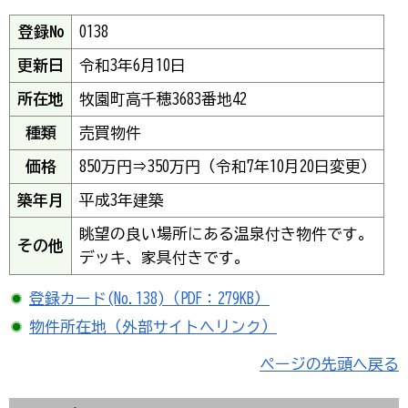
登録No
0138
更新日
令和3年6月10日
所在地
牧園町高千穂3683番地42
種類
売買物件
価格
850万円⇒350万円（令和7年10月20日変更）
築年月
平成3年建築
眺望の良い場所にある温泉付き物件です。
その他
デッキ、家具付きです。
登録カード(No.138)（PDF：279KB）
物件所在地（外部サイトへリンク）
ページの先頭へ戻る