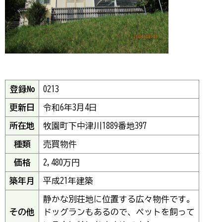
登録No
0213
更新日
令和6年3月4日
所在地
牧園町下中津川1889番地397
種類
売買物件
価格
2,480万円
築年月
平成21年建築
静かな別荘地に位置する広々物件です。
その他
ドッグランもあるので、ペットを飼って