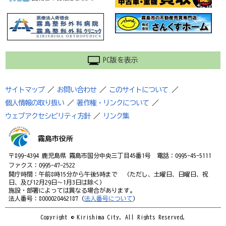
PC版を表示
サイトマップ
／
お問い合わせ
／
このサイトについて
／
個人情報の取り扱い
／
著作権・リンクについて
／
ウェブアクセシビリティ方針
／
リンク集
霧島市役所
〒899-4394 鹿児島県 霧島市国分中央三丁目45番1号 電話：0995-45-5111
ファクス：0995-47-2522
開庁時間：午前8時15分から午後5時まで （ただし、土曜日、日曜日、祝
日、及び12月29日～1月3日は除く）
施設・部署によっては異なる場合があります。
法人番号：8000020462187（
法人番号について
）
Copyright © Kirishima City. All Rights Reserved.