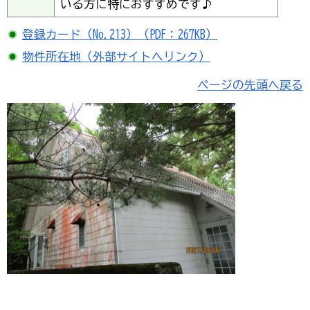
いる方に特におすすめです♪
登録カード（No.213）（PDF：267KB）
物件所在地（外部サイトへリンク）
ページの先頭へ戻る