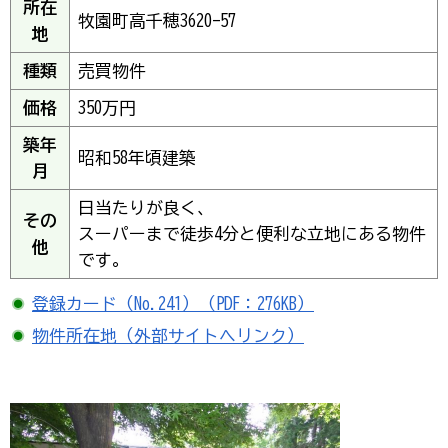
所在
牧園町高千穂3620-57
地
種類
売買物件
価格
350万円
築年
昭和58年頃建築
月
日当たりが良く、
その
スーパーまで徒歩4分と便利な立地にある物件
他
です。
登録カード（No.241）（PDF：276KB）
物件所在地（外部サイトへリンク）