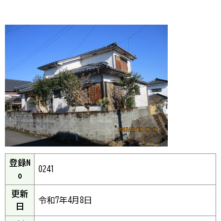
登録N
0241
o
更新
令和7年4月8日
日