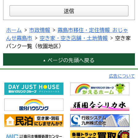
ホーム
>
市政情報
>
霧島市移住・定住情報 おじゃ
んせ霧島市
>
空き家・空き店舗・土地情報
> 空き家
バンク一覧（牧園地区）
ページの先頭へ戻る
広告について