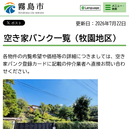
検索・メニ
霧島市 Kirishima
ュー
city website
更新日：2026年7月22日
空き家バンク一覧（牧園地区）
各物件の内覧希望や価格等の詳細につきましては、空き
家バンク登録カードに記載の仲介業者へ直接お問い合わ
せください。