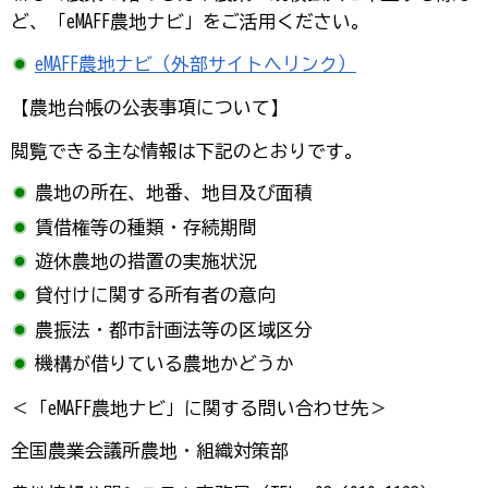
ど、「eMAFF農地ナビ」をご活用ください。
eMAFF農地ナビ（外部サイトへリンク）
【農地台帳の公表事項について】
閲覧できる主な情報は下記のとおりです。
農地の所在、地番、地目及び面積
賃借権等の種類・存続期間
遊休農地の措置の実施状況
貸付けに関する所有者の意向
農振法・都市計画法等の区域区分
機構が借りている農地かどうか
＜「eMAFF農地ナビ」に関する問い合わせ先＞
全国農業会議所農地・組織対策部