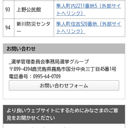
隼人町内2211番地5（外部サイ
93
上野公民館
トへリンク）
新川防災センタ
隼人町住吉520番地（外部サイ
94
ー
トへリンク）
お問い合わせ
_選挙管理委員会事務局選挙グループ
〒899-4394鹿児島県霧島市国分中央三丁目45番1号
電話番号：0995-64-0709
より良いウェブサイトにするためにみなさまのご意
見をお聞かせください