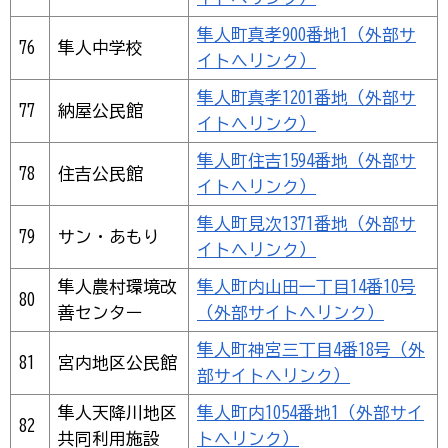
隼人町真孝900番地1（外部サ
76
隼人中学校
イトへリンク）
隼人町真孝1201番地（外部サ
77
納屋公民館
イトへリンク）
隼人町住吉1594番地（外部サ
78
住吉公民館
イトへリンク）
隼人町見次1371番地（外部サ
79
サン・あもり
イトへリンク）
隼人農村環境改
隼人町内山田一丁目14番10号
80
善センター
（外部サイトへリンク）
隼人町神宮三丁目4番18号（外
81
宮内地区公民館
部サイトへリンク）
隼人天降川地区
隼人町内1054番地1（外部サイ
82
共同利用施設
トへリンク）