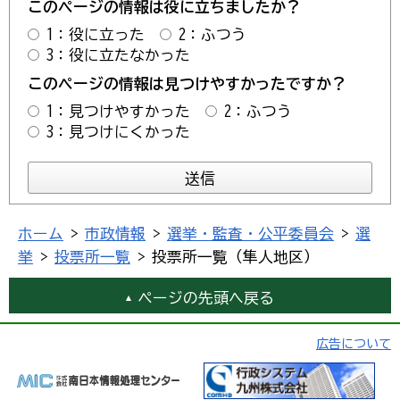
このページの情報は役に立ちましたか？
1：役に立った
2：ふつう
3：役に立たなかった
このページの情報は見つけやすかったですか？
1：見つけやすかった
2：ふつう
3：見つけにくかった
ホーム
>
市政情報
>
選挙・監査・公平委員会
>
選
挙
>
投票所一覧
> 投票所一覧（隼人地区）
ページの先頭へ戻る
広告について