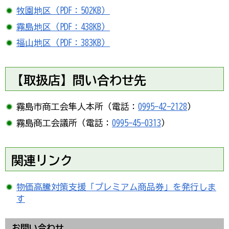
牧園地区（PDF：502KB）
霧島地区（PDF：438KB）
福山地区（PDF：383KB）
【取扱店】問い合わせ先
霧島市商工会隼人本所（電話：
0995-42-2128
）
霧島商工会議所（電話：
0995-45-0313
）
関連リンク
物価高騰対策支援「プレミアム商品券」を発行しま
す
お問い合わせ