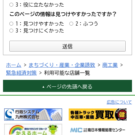
3：役に立たなかった
このページの情報は見つけやすかったですか？
1：見つけやすかった
2：ふつう
3：見つけにくかった
ホーム
>
まちづくり・産業・企業誘致
>
商工業
>
緊急経済対策
> 利用可能な店舗一覧
ページの先頭へ戻る
広告について