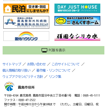
PC版を表示
サイトマップ
／
お問い合わせ
／
このサイトについて
／
個人情報の取り扱い
／
著作権・リンクについて
／
ウェブアクセシビリティ方針
／
リンク集
霧島市役所
〒899-4394 鹿児島県 霧島市国分中央三丁目45番1号 電話：0995-45-5111
ファクス：0995-47-2522
開庁時間：午前8時15分から午後5時まで （ただし、土曜日、日曜日、祝