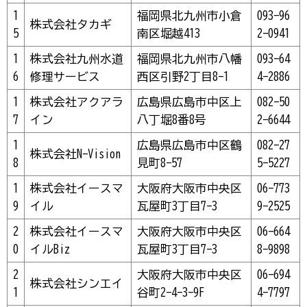
1
福岡県北九州市小倉
093-96
株式会社タカギ
5
南区堀越413
2-0941
1
株式会社九州水道
福岡県北九州市八幡
093-64
6
修理サービス
西区引野2丁目8-1
4-2886
1
株式会社アクアラ
広島県広島市中区上
082-50
7
イン
八丁堀8番8号
2-6644
1
広島県広島市中区鶴
082-27
株式会社N-Vision
8
見町8-57
5-5227
1
株式会社イースマ
大阪府大阪市中央区
06-773
9
イル
瓦屋町3丁目7-3
9-2525
2
株式会社イースマ
大阪府大阪市中央区
06-664
0
イルBiz
瓦屋町3丁目7-3
8-9898
2
大阪府大阪市中央区
06-694
株式会社シンエイ
1
谷町2-4-3-9F
4-7797