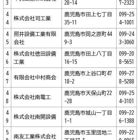
3
28-14
7-2323
4
鹿児島市田上七丁目
099-25
株式会社司工業
4
35-11
4-1001
4
照井設備工業有限
鹿児島市岡之原町44
099-24
5
会社
9-3
3-3060
4
株式会社徳田設備
鹿児島市田上八丁目
099-20
6
工業
16-15
8-5651
4
鹿児島市上谷口町47
099-27
有限会社中村商会
7
18-2
8-5288
4
鹿児島市天保山町22
099-25
株式会社南電工
8
-28
4-3101
4
鹿児島市城山一丁目
099-22
株式会社南開設備
9
1-1
6-1388
5
鹿児島市玉里団地二
099-22
南友工業株式会社