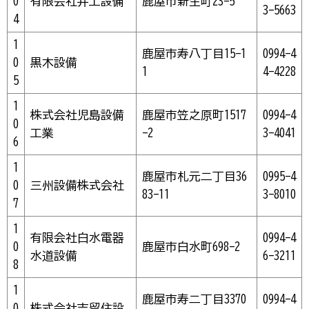
0
有限会社井上設備
鹿屋市新生町23-5
3-5663
4
1
鹿屋市寿八丁目15-1
0994-4
0
黒木設備
1
4-4228
5
1
株式会社児島設備
鹿屋市笠之原町1517
0994-4
0
工業
-2
3-4041
6
1
鹿屋市札元二丁目36
0995-4
0
三州設備株式会社
83-11
3-8010
7
1
有限会社白水電器
0994-4
0
鹿屋市白水町698-2
水道設備
6-3211
8
1
鹿屋市寿二丁目3370
0994-4
0
株式会社吉留住設