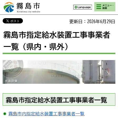
検索・メニ
霧島市 Kirishima
ュー
city website
更新日：2026年6月29日
霧島市指定給水装置工事事業者
一覧（県内・県外）
霧島市指定給水装置工事事業者一覧
霧島市内指定給水装置工事事業者一覧