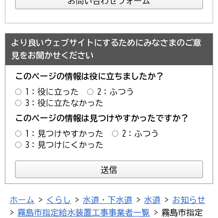
より良いウェブサイトにするためにみなさまのご意
見をお聞かせください
このページの情報は役に立ちましたか？
1：役に立った
2：ふつう
3：役に立たなかった
このページの情報は見つけやすかったですか？
1：見つけやすかった
2：ふつう
3：見つけにくかった
ホーム
>
くらし
>
水道・下水道
>
水道
>
お知らせ
>
霧島市指定給水装置工事事業者一覧
> 霧島市指定