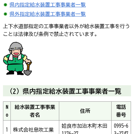
県内指定給水装置工事事業者一覧
県外指定給水装置工事事業者一覧
上下水道部指定の工事事業者以外が給水装置工事を行う
ことは法律及び条例で禁止されています。
（2）県内指定給水装置工事事業者一覧
N
給水装置工事事業
電話
住所
o
者名
番号
姶良市加治木町木田
0995-6
1
株式会社息吹工業
1176-27
3-2747