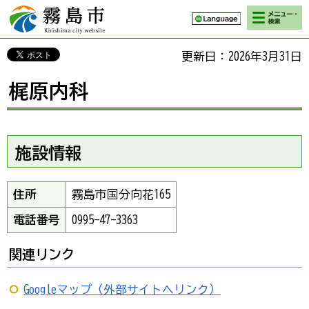
検索・メニ
霧島市 Kirishima
ュー
city website
更新日：2026年3月31日
梶原内科
施設情報
住所
霧島市国分向花165
電話番号
0995-47-3363
関連リンク
Googleマップ（外部サイトへリンク）