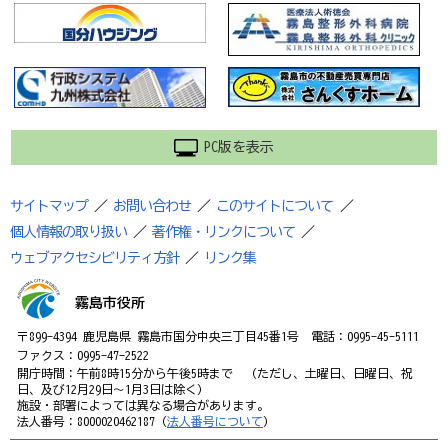
PC版を表示
サイトマップ
／
お問い合わせ
／
このサイトについて
／
個人情報の取り扱い
／
著作権・リンクについて
／
ウェブアクセシビリティ方針
／
リンク集
霧島市役所
〒899-4394 鹿児島県 霧島市国分中央三丁目45番1号 電話：0995-45-5111
ファクス：0995-47-2522
開庁時間：午前8時15分から午後5時まで （ただし、土曜日、日曜日、祝
日、及び12月29日～1月3日は除く）
施設・部署によっては異なる場合があります。
法人番号：8000020462187（
法人番号について
）