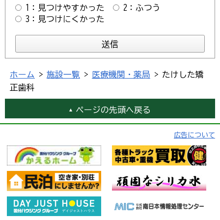
1：見つけやすかった
2：ふつう
3：見つけにくかった
ホーム
>
施設一覧
>
医療機関・薬局
> たけした矯
正歯科
ページの先頭へ戻る
広告について