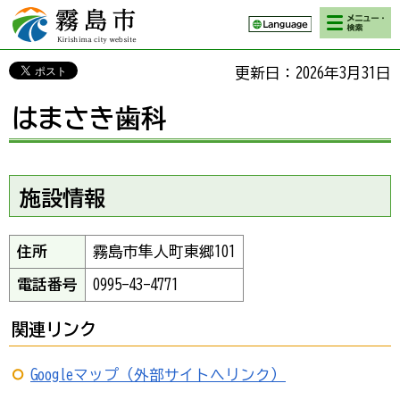
検索・メニ
霧島市 Kirishima
ュー
city website
更新日：2026年3月31日
はまさき歯科
施設情報
住所
霧島市隼人町東郷101
電話番号
0995-43-4771
関連リンク
Googleマップ（外部サイトへリンク）