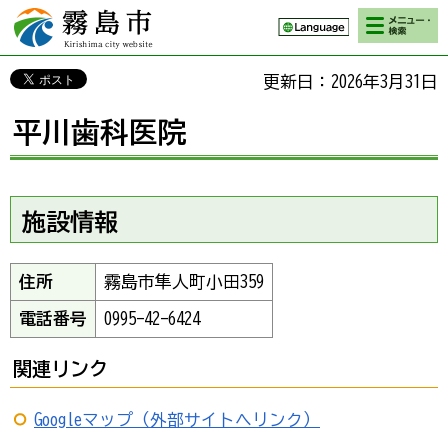
検索・メニ
霧島市 Kirishima
ュー
city website
更新日：2026年3月31日
平川歯科医院
施設情報
住所
霧島市隼人町小田359
電話番号
0995-42-6424
関連リンク
Googleマップ（外部サイトへリンク）