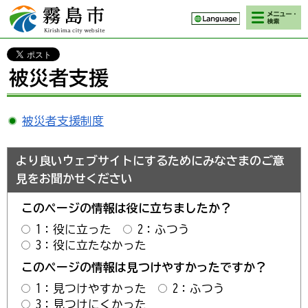
検索・メニ
霧島市 Kirishima
ュー
city website
被災者支援
被災者支援制度
より良いウェブサイトにするためにみなさまのご意
見をお聞かせください
このページの情報は役に立ちましたか？
1：役に立った
2：ふつう
3：役に立たなかった
このページの情報は見つけやすかったですか？
1：見つけやすかった
2：ふつう
3：見つけにくかった