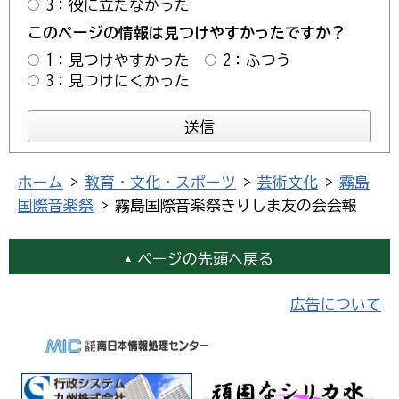
3：役に立たなかった
このページの情報は見つけやすかったですか？
1：見つけやすかった
2：ふつう
3：見つけにくかった
ホーム
>
教育・文化・スポーツ
>
芸術文化
>
霧島
国際音楽祭
> 霧島国際音楽祭きりしま友の会会報
ページの先頭へ戻る
広告について