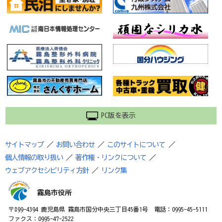
PC版を表示
サイトマップ
／
お問い合わせ
／
このサイトについて
／
個人情報の取り扱い
／
著作権・リンクについて
／
ウェブアクセシビリティ方針
／
リンク集
霧島市役所
〒899-4394 鹿児島県 霧島市国分中央三丁目45番1号 電話：0995-45-5111
ファクス：0995-47-2522