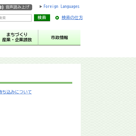
Foreign Languages
音声読み上げ
検索の仕方
まちづくり
市政情報
産業・企業誘致
持ち込みについて