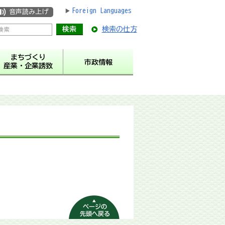
Foreign Languages
音声読み上げ
検索の仕方
まちづくり
市政情報
産業・企業誘致
ページの先頭へ
戻る