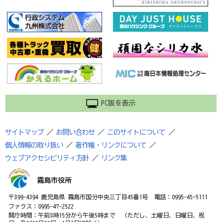
PC版を表示
サイトマップ
／
お問い合わせ
／
このサイトについて
／
個人情報の取り扱い
／
著作権・リンクについて
／
ウェブアクセシビリティ方針
／
リンク集
霧島市役所
〒899-4394 鹿児島県 霧島市国分中央三丁目45番1号 電話：0995-45-5111
ファクス：0995-47-2522
開庁時間：午前8時15分から午後5時まで （ただし、土曜日、日曜日、祝