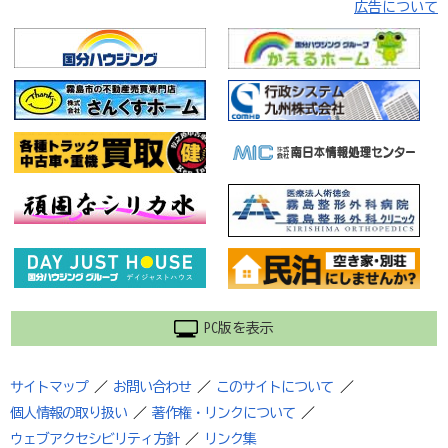
広告について
PC版を表示
サイトマップ
／
お問い合わせ
／
このサイトについて
／
個人情報の取り扱い
／
著作権・リンクについて
／
ウェブアクセシビリティ方針
／
リンク集