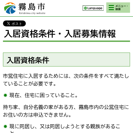
検索・メニ
霧島市 Kirishima
ュー
city website
入居資格条件・入居募集情報
入居資格条件
市営住宅に入居するためには、次の条件をすべて満たし
ていることが必要です。
現在、住宅に困っていること。
持ち家、自分名義の家がある方、霧島市内の公営住宅に
お住いの方は申込できません。
現に同居し、又は同居しようとする親族があるこ