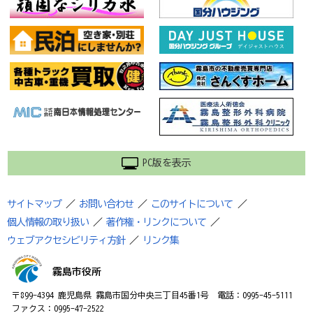
PC版を表示
サイトマップ
／
お問い合わせ
／
このサイトについて
／
個人情報の取り扱い
／
著作権・リンクについて
／
ウェブアクセシビリティ方針
／
リンク集
霧島市役所
〒899-4394 鹿児島県 霧島市国分中央三丁目45番1号 電話：0995-45-5111
ファクス：0995-47-2522