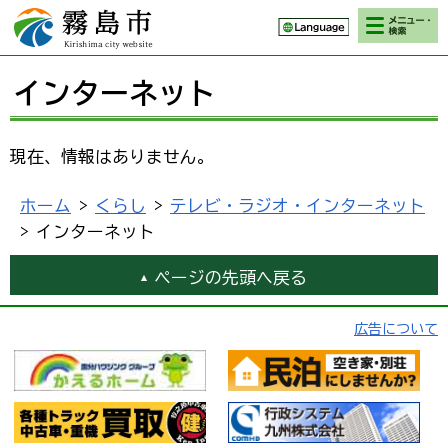
検索・メニ
霧島市 Kirishima
ュー
city website
インターネット
現在、情報はありません。
ホーム
>
くらし
>
テレビ・ラジオ・インターネット
> インターネット
ページの先頭へ戻る
広告について