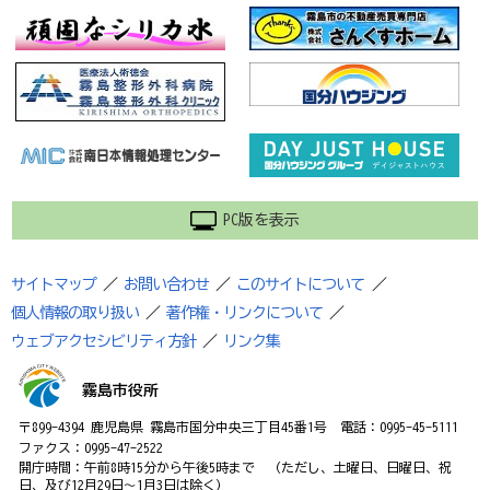
PC版を表示
サイトマップ
／
お問い合わせ
／
このサイトについて
／
個人情報の取り扱い
／
著作権・リンクについて
／
ウェブアクセシビリティ方針
／
リンク集
霧島市役所
〒899-4394 鹿児島県 霧島市国分中央三丁目45番1号 電話：0995-45-5111
ファクス：0995-47-2522
開庁時間：午前8時15分から午後5時まで （ただし、土曜日、日曜日、祝
日、及び12月29日～1月3日は除く）