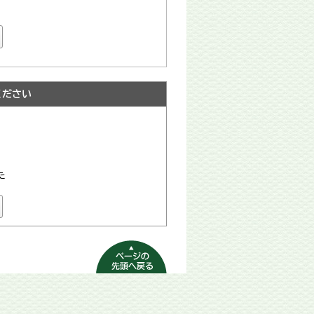
ください
た
ページの先頭へ
戻る