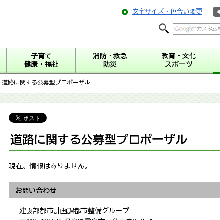
文字サイズ・色合い変更
子育て
消防・救急
教育・文化
健康・福祉
防災
スポーツ
 道路に関する公募型プロポーザル
道路に関する公募型プロポーザル
現在、情報はありません。
お問い合わせ
建設部都市計画課都市整備グループ