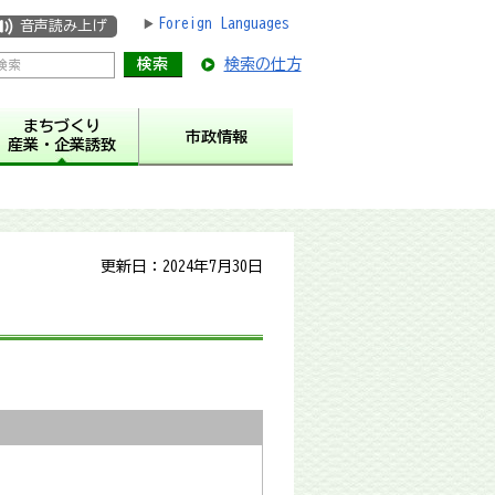
Foreign Languages
音声読み上げ
検索の仕方
まちづくり
市政情報
産業・企業誘致
更新日：2024年7月30日