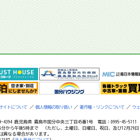
サイトについて
／
個人情報の取り扱い
／
著作権・リンクについて
／
ウ
9-4394 鹿児島県 霧島市国分中央三丁目45番1号 電話：0995-45-5111 フ
5分から午後5時まで （ただし、土曜日、日曜日、祝日、及び12月29日
は異なる場合があります。