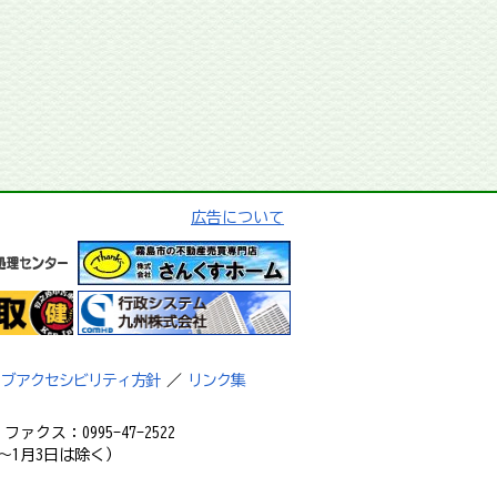
広告について
ェブアクセシビリティ方針
／
リンク集
ァクス：0995-47-2522
～1月3日は除く）