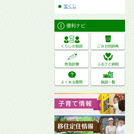
宝くじ
便利ナビ
くらしの相談
ごみ分別辞典
救急診療
ふるさと納税
よくある質問
施設一覧