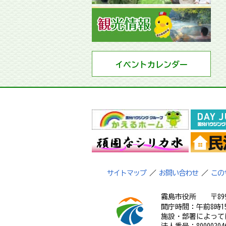
イベントカレンダー
サイトマップ
／
お問い合わせ
／
この
霧島市役所
〒89
開庁時間：午前8時1
施設・部署によって