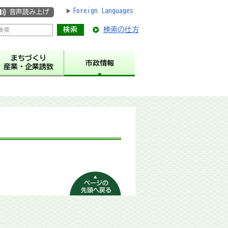
Foreign Languages
音声読み上げ
検索の仕方
まちづくり
市政情報
産業・企業誘致
ページの先頭へ
戻る