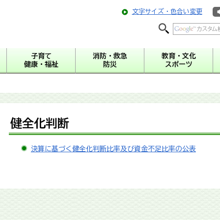
文字サイズ・色合い変更
子育て
消防・救急
教育・文化
健康・福祉
防災
スポーツ
健全化判断
決算に基づく健全化判断比率及び資金不足比率の公表