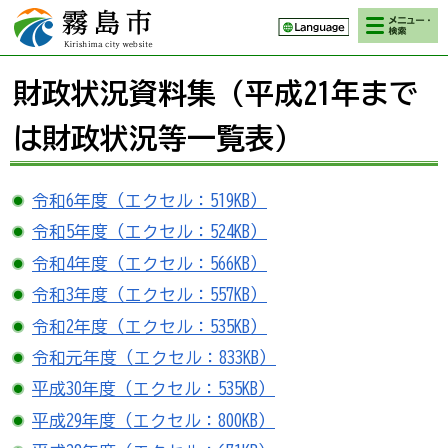
検索・メニ
霧島市 Kirishima
ュー
city website
財政状況資料集（平成21年まで
は財政状況等一覧表）
令和6年度（エクセル：519KB）
令和5年度（エクセル：524KB）
令和4年度（エクセル：566KB）
令和3年度（エクセル：557KB）
令和2年度（エクセル：535KB）
令和元年度（エクセル：833KB）
平成30年度（エクセル：535KB）
平成29年度（エクセル：800KB）