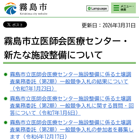
検索・メニ
霧島市 Kirishima
ュー
city website
更新日：2026年3月31日
霧島市立医師会医療センター・
新たな施設整備について
霧島市立医師会医療センター施設整備に係る土壌調
査業務委託（第2期）一般競争入札の結果について
（令和7年1月23日）
霧島市立医師会医療センター施設整備に係る土壌調
査業務委託（第2期）一般競争入札に関する質問・回
答について（令和7年1月6日）
霧島市立医師会医療センター施設整備に係る土壌調
査業務委託（第2期）一般競争入札の参加者を募集し
ます（令和6年12月17日）