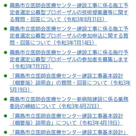
霧島市立医師会医療センター建設工事に係る施工予
定者選定公募型プロポーザルの技術提案書等に関す
る質問・回答について（令和3年8月31日）
霧島市立医師会医療センター建設工事に係る施工予
定者選定公募型プロポーザルの参加申込に関する質
問・回答について（令和3年7月14日）
霧島市立医師会医療センター建設工事に係る施行予
定者選定公募型プロポーザルの参加者を募集します
（令和3年7月2日）
「霧島市立医師会医療センター建設工事基本設計
（概要版）説明会」の質問・回答について（令和3年
5月19日）
霧島市立医師会医療センター新病院建設に係る業務
委託の締結について（令和3年4月22日）
「霧島市立医師会医療センター建設工事基本設計
（概要版）説明会」について（令和3年4月19日）
「霧島市立医師会医療センター建設工事基本設計」