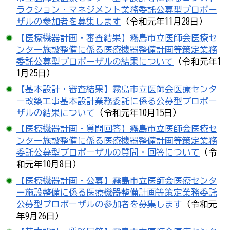
ラクション・マネジメント業務委託公募型プロポー
ザルの参加者を募集します
（令和元年11月28日）
【医療機器計画・審査結果】霧島市立医師会医療セ
ンター施設整備に係る医療機器整備計画等策定業務
委託公募型プロポーザルの結果について
（令和元年1
1月25日）
【基本設計・審査結果】霧島市立医師会医療センタ
ー改築工事基本設計業務委託に係る公募型プロポー
ザルの結果について
（令和元年10月15日）
【医療機器計画・質問回答】霧島市立医師会医療セ
ンター施設整備に係る医療機器整備計画等策定業務
委託公募型プロポーザルの質問・回答について
（令
和元年10月8日）
【医療機器計画・公募】霧島市立医師会医療センタ
ー施設整備に係る医療機器整備計画等策定業務委託
公募型プロポーザルの参加者を募集します
（令和元
年9月26日）