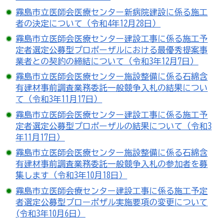
霧島市立医師会医療センター新病院建設に係る施工
者の決定について（令和4年12月28日）
霧島市立医師会医療センター建設工事に係る施工予
定者選定公募型プロポーザルにおける最優秀提案事
業者との契約の締結について（令和3年12月7日）
霧島市立医師会医療センター施設整備に係る石綿含
有建材事前調査業務委託一般競争入札の結果につい
て（令和3年11月17日）
霧島市立医師会医療センター建設工事に係る施工予
定者選定公募型プロポーザルの結果について（令和3
年11月17日）
霧島市立医師会医療センター施設整備に係る石綿含
有建材事前調査業務委託一般競争入札の参加者を募
集します（令和3年10月18日）
霧島市立医師会療センター建設工事に係る施工予定
者選定公募型プローポザル実施要項の変更について
(令和3年10月6日）