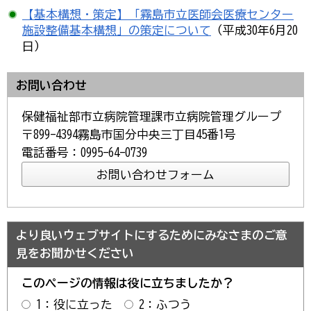
【基本構想・策定】「霧島市立医師会医療センター
施設整備基本構想」の策定について
（平成30年6月20
日）
お問い合わせ
保健福祉部市立病院管理課市立病院管理グループ
〒899-4394霧島市国分中央三丁目45番1号
電話番号：0995-64-0739
より良いウェブサイトにするためにみなさまのご意
見をお聞かせください
このページの情報は役に立ちましたか？
1：役に立った
2：ふつう