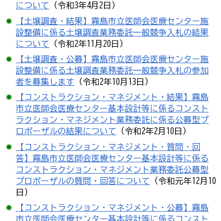
について
（令和3年4月2日）
【土壌調査・結果】霧島市立医師会医療センター施
設整備に係る土壌調査業務委託一般競争入札の結果
について
（令和2年11月20日）
【土壌調査・公募】霧島市立医師会医療センター施
設整備に係る土壌調査業務委託一般競争入札の参加
者を募集します
（令和2年10月13日）
【コンストラクション・マネジメント・結果】霧島
市立医師会医療センター基本設計等に係るコンスト
ラクション・マネジメント業務委託に係る公募型プ
ロポーザルの結果について
（令和2年2月10日）
【コンストラクション・マネジメント・質問・回
答】霧島市立医師会医療センター基本設計等に係る
コンストラクション・マネジメント業務委託公募型
プロポーザルの質問・回答について
（令和元年12月10
日）
【コンストラクション・マネジメント・公募】霧島
市立医師会医療センター基本設計等に係るコンスト