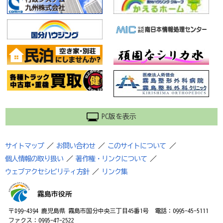
PC版を表示
サイトマップ
／
お問い合わせ
／
このサイトについて
／
個人情報の取り扱い
／
著作権・リンクについて
／
ウェブアクセシビリティ方針
／
リンク集
霧島市役所
〒899-4394 鹿児島県 霧島市国分中央三丁目45番1号 電話：0995-45-5111
ファクス：0995-47-2522