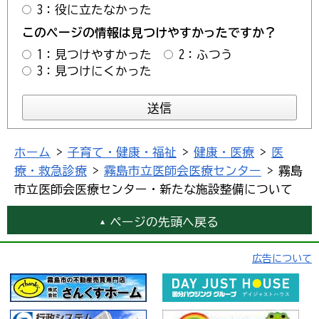
3：役に立たなかった
このページの情報は見つけやすかったですか？
1：見つけやすかった
2：ふつう
3：見つけにくかった
ホーム
>
子育て・健康・福祉
>
健康・医療
>
医
療・救急診療
>
霧島市立医師会医療センター
> 霧島
市立医師会医療センター・新たな施設整備について
ページの先頭へ戻る
広告について