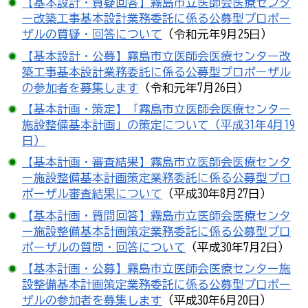
【基本設計・質疑回答】霧島市立医師会医療センタ
ー改築工事基本設計業務委託に係る公募型プロポー
ザルの質疑・回答について
（令和元年9月25日）
【基本設計・公募】霧島市立医師会医療センター改
築工事基本設計業務委託に係る公募型プロポーザル
の参加者を募集します
（令和元年7月26日）
【基本計画・策定】「霧島市立医師会医療センター
施設整備基本計画」の策定について（平成31年4月19
日）
【基本計画・審査結果】霧島市立医師会医療センタ
ー施設整備基本計画策定業務委託に係る公募型プロ
ポーザル審査結果について
（平成30年8月27日）
【基本計画・質問回答】霧島市立医師会医療センタ
ー施設整備基本計画策定業務委託に係る公募型プロ
ポーザルの質問・回答について
（平成30年7月2日）
【基本計画・公募】霧島市立医師会医療センター施
設整備基本計画策定業務委託に係る公募型プロポー
ザルの参加者を募集します
（平成30年6月20日）