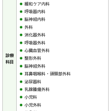
緩和ケア内科
呼吸器内科
脳神経内科
外科
消化器外科
呼吸器外科
心臓血管外科
診療
整形外科
科目
脳神経外科
耳鼻咽喉科・頭頸部外科
泌尿器科
乳腺腫瘍外科
小児科
小児外科