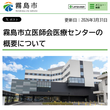
検索・メニ
霧島市 Kirishima
ュー
city website
更新日：2026年3月31日
霧島市立医師会医療センターの
概要について