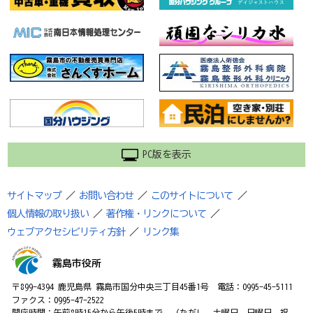
PC版を表示
サイトマップ
／
お問い合わせ
／
このサイトについて
／
個人情報の取り扱い
／
著作権・リンクについて
／
ウェブアクセシビリティ方針
／
リンク集
霧島市役所
〒899-4394 鹿児島県 霧島市国分中央三丁目45番1号 電話：0995-45-5111
ファクス：0995-47-2522
開庁時間：午前8時15分から午後5時まで （ただし、土曜日、日曜日、祝