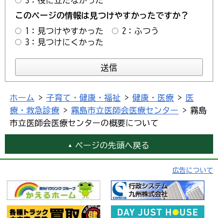
3：役に立たなかった
このページの情報は見つけやすかったですか？
1：見つけやすかった
2：ふつう
3：見つけにくかった
ホーム
>
子育て・健康・福祉
>
健康・医療
>
医
療・救急診療
>
霧島市立医師会医療センター
> 霧島
市立医師会医療センターの概要について
ページの先頭へ戻る
広告について