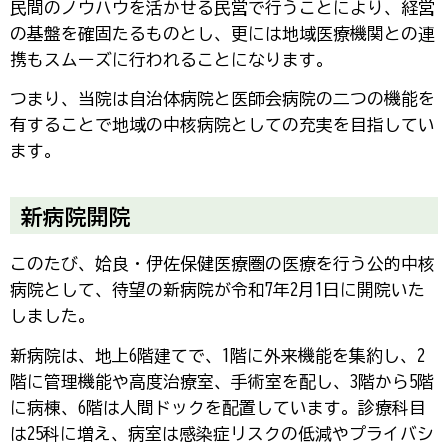
民間のノウハウを活かせる民営で行うことにより、経営
の基盤を確固たるものとし、更には地域医療機関との連
携もスムーズに行われることになります。
つまり、当院は自治体病院と医師会病院の二つの機能を
有することで地域の中核病院としての充実を目指してい
ます。
新病院開院
このたび、姶良・伊佐保健医療圏の医療を行う公的中核
病院として、待望の新病院が令和7年2月1日に開院いた
しました。
新病院は、地上6階建てで、1階に外来機能を集約し、2
階に管理機能や高度治療室、手術室を配し、3階から5階
に病棟、6階は人間ドックを配置しています。診療科目
は25科に増え、病室は感染症リスクの低減やプライバシ