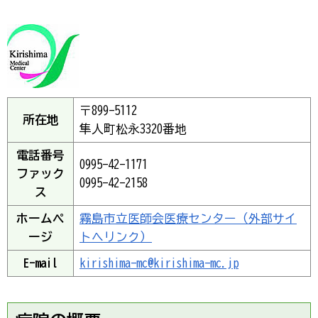
〒899-5112
所在地
隼人町松永3320番地
電話番号
0995-42-1171
ファック
0995-42-2158
ス
ホームペ
霧島市立医師会医療センター（外部サイ
ージ
トへリンク）
E-mail
kirishima-mc@kirishima-mc.jp